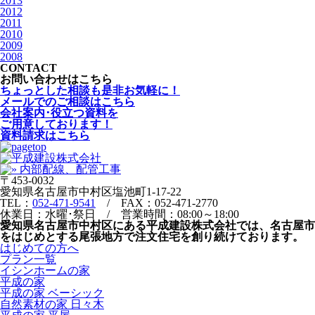
2013
2012
2011
2010
2009
2008
CONTACT
お問い合わせはこちら
ちょっとした相談も是非お気軽に！
メールでのご相談はこちら
会社案内･役立つ資料を
ご用意しております！
資料請求はこちら
〒453-0032
愛知県名古屋市中村区塩池町1-17-22
TEL：
052-471-9541
/ FAX：052-471-2770
休業日：水曜･祭日 / 営業時間：08:00～18:00
愛知県名古屋市中村区にある平成建設株式会社では、名古屋市
をはじめとする尾張地方で注文住宅を創り続けております。
はじめての方へ
プラン一覧
イシンホームの家
平成の家
平成の家 ベーシック
自然素材の家 日々木