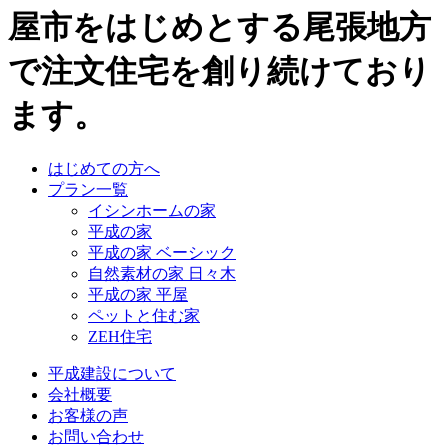
屋市をはじめとする尾張地方
で注文住宅を創り続けており
ます。
はじめての方へ
プラン一覧
イシンホームの家
平成の家
平成の家 ベーシック
自然素材の家 日々木
平成の家 平屋
ペットと住む家
ZEH住宅
平成建設について
会社概要
お客様の声
お問い合わせ