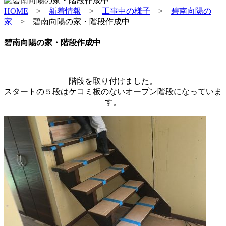
HOME
>
新着情報
>
工事中の様子
>
碧南向陽の
家
>
碧南向陽の家・階段作成中
碧南向陽の家・階段作成中
階段を取り付けました。
スタートの５段はケコミ板のないオープン階段になっていま
す。