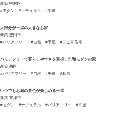
新築 中村区
#
モダン
#
ナチュラル
#
平屋
大部分が平屋の大きなお家
新築 豊田市
#
バリアフリー
#
自然
#
平屋
#
二世帯住宅
バリアフリーで暮らしやすさを重視した和モダンの家
新築 西区
#
バリアフリー
#
自然
#
平屋
#
和風
いつでもお庭の景色が楽しめる平屋
新築 東海市
#
モダン
#
ナチュラル
#
バリアフリー
#
平屋