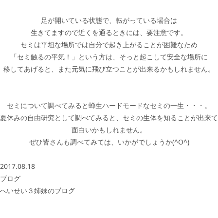
足が開いている状態で、転がっている場合は
生きてますので近くを通るときには、要注意です。
セミは平坦な場所では自分で起き上がることが困難なため
「セミ触るの平気！」という方は、そっと起こして安全な場所に
移してあげると、また元気に飛び立つことが出来るかもしれません。
セミについて調べてみると蝉生ハードモードなセミの一生・・・。
夏休みの自由研究として調べてみると、セミの生体を知ることが出来て
面白いかもしれません。
ぜひ皆さんも調べてみては、いかがでしょうか(^O^)
2017.08.18
ブログ
へいせい３姉妹のブログ