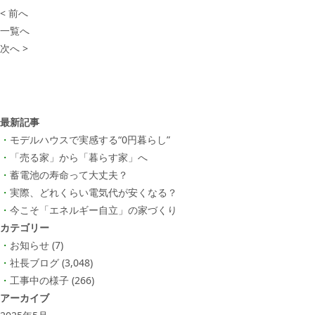
< 前へ
一覧へ
次へ >
最新記事
モデルハウスで実感する“0円暮らし”
「売る家」から「暮らす家」へ
蓄電池の寿命って大丈夫？
実際、どれくらい電気代が安くなる？
今こそ「エネルギー自立」の家づくり
カテゴリー
お知らせ
(7)
社長ブログ
(3,048)
工事中の様子
(266)
アーカイブ