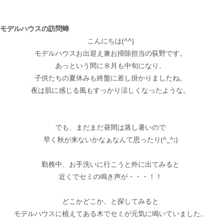
モデルハウスの訪問蝉
こんにちは(^^)
モデルハウスお出迎え兼お掃除担当の荻野です。
あっという間に８月も中旬になり、
子供たちの夏休みも終盤に差し掛かりましたね。
夜は肌に感じる風もすっかり涼しくなったような。
でも、まだまだ昼間は蒸し暑いので
早く秋が来ないかなぁなんて思ったり(^_^;)
勤務中、お手洗いに行こうと外に出てみると
近くでセミの鳴き声が・・・！！
どこかどこか、と探してみると
モデルハウスに植えてある木でセミが元気に鳴いていました。