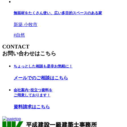
無垢材をたくさん使い、広い多目的スペースのある家
新築 小牧市
#
自然
CONTACT
お問い合わせはこちら
ちょっとした相談も是非お気軽に！
メールでのご相談はこちら
会社案内･役立つ資料を
ご用意しております！
資料請求はこちら