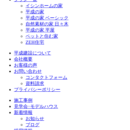
イシンホームの家
平成の家
平成の家 ベーシック
自然素材の家 日々木
平成の家 平屋
ペットと住む家
ZEH住宅
平成建設について
会社概要
お客様の声
お問い合わせ
コンタクトフォーム
資料請求
プライバシーポリシー
施工事例
見学会･モデルハウス
新着情報
お知らせ
ブログ