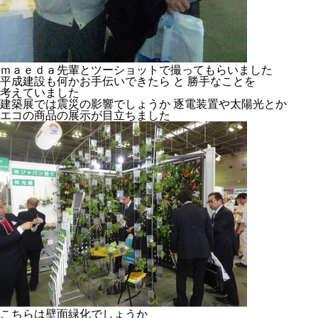
ｍａｅｄａ先輩とツーショットで撮ってもらいました
平成建設も何かお手伝いできたら と 勝手なことを
考えていました
建築展では震災の影響でしょうか 逐電装置や太陽光とか
エコの商品の展示が目立ちました
こちらは壁面緑化でしょうか