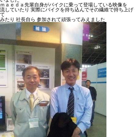
ｍａｅｄａ先輩自身がバイクに乗って登場している映像を
流していたり 実際にバイクを持ち込んでその繊維で持ち上げ
て
みたり 社長自ら 参加されて頑張ってみえました