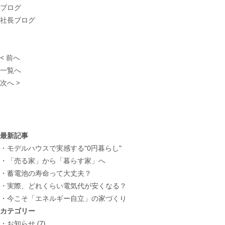
ブログ
社長ブログ
< 前へ
一覧へ
次へ >
最新記事
モデルハウスで実感する“0円暮らし”
「売る家」から「暮らす家」へ
蓄電池の寿命って大丈夫？
実際、どれくらい電気代が安くなる？
今こそ「エネルギー自立」の家づくり
カテゴリー
お知らせ
(7)