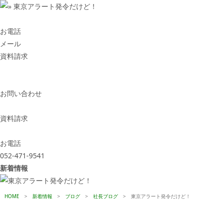
お電話
メール
資料請求
お問い合わせ
資料請求
お電話
052-471-9541
新着情報
HOME
>
新着情報
>
ブログ
>
社長ブログ
>
東京アラート発令だけど！