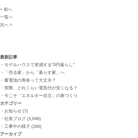
< 前へ
一覧へ
次へ >
最新記事
モデルハウスで実感する“0円暮らし”
「売る家」から「暮らす家」へ
蓄電池の寿命って大丈夫？
実際、どれくらい電気代が安くなる？
今こそ「エネルギー自立」の家づくり
カテゴリー
お知らせ
(7)
社長ブログ
(3,048)
工事中の様子
(266)
アーカイブ