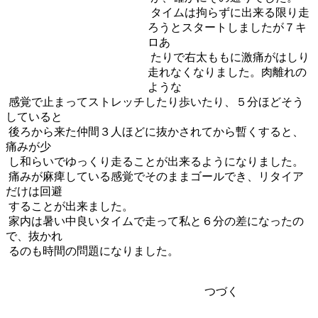
タイムは拘らずに出来る限り走
ろうとスタートしましたが７キ
ロあ
たりで右太ももに激痛がはしり
走れなくなりました。肉離れの
ような
感覚で止まってストレッチしたり歩いたり、５分ほどそう
していると
後ろから来た仲間３人ほどに抜かされてから暫くすると、
痛みが少
し和らいでゆっくり走ることが出来るようになりました。
痛みが麻痺している感覚でそのままゴールでき、リタイア
だけは回避
することが出来ました。
家内は暑い中良いタイムで走って私と６分の差になったの
で、抜かれ
るのも時間の問題になりました。
つづく