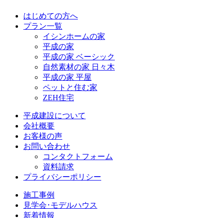
はじめての方へ
プラン一覧
イシンホームの家
平成の家
平成の家 ベーシック
自然素材の家 日々木
平成の家 平屋
ペットと住む家
ZEH住宅
平成建設について
会社概要
お客様の声
お問い合わせ
コンタクトフォーム
資料請求
プライバシーポリシー
施工事例
見学会･モデルハウス
新着情報